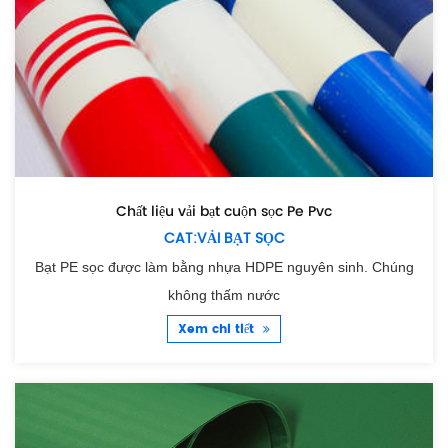
Chất liệu vải bạt cuộn sọc Pe Pvc
CAT:VẢI BẠT SỌC
Bạt PE sọc được làm bằng nhựa HDPE nguyên sinh. Chúng
không thấm nước
Xem chi tiết