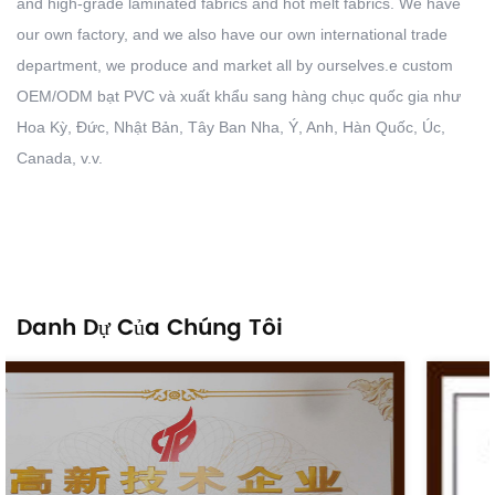
and high-grade laminated fabrics and hot melt fabrics. We have
our own factory, and we also have our own international trade
department, we produce and market all by ourselves.e custom
OEM/ODM bạt PVC và xuất khẩu sang hàng chục quốc gia như
Hoa Kỳ, Đức, Nhật Bản, Tây Ban Nha, Ý, Anh, Hàn Quốc, Úc,
Canada, v.v.
Danh Dự Của Chúng Tôi