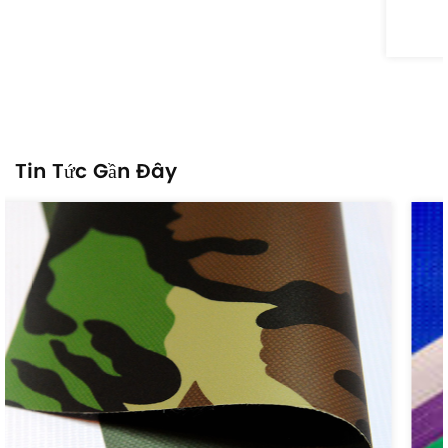
Giấy chứng nhận bằng sáng chế
Tin Tức Gần Đây