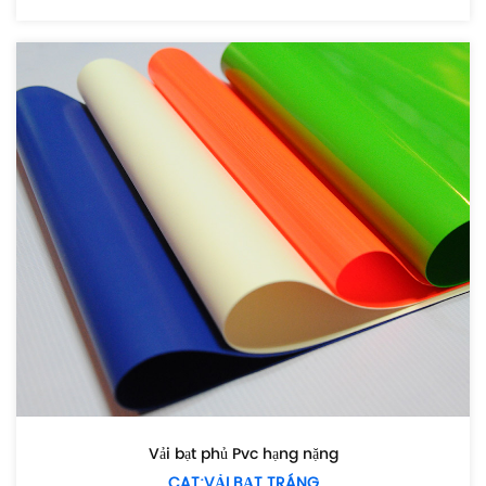
Vải bạt phủ Pvc hạng nặng
CAT:VẢI BẠT TRÁNG