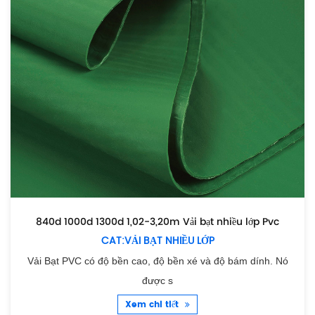
840d 1000d 1300d 1,02-3,20m Vải bạt nhiều lớp Pvc
CAT:VẢI BẠT NHIỀU LỚP
Vải Bạt PVC có độ bền cao, độ bền xé và độ bám dính. Nó
được s
Xem chi tiết