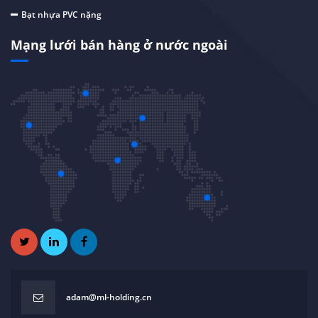
Bạt nhựa PVC nặng
Mạng lưới bán hàng ở nước ngoài
adam@ml-holding.cn