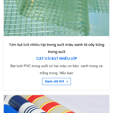
Tấm bạt lưới nhiều lớp trong suốt màu xanh lá cây trắng
trong suốt
CAT:VẢI BẠT NHIỀU LỚP
Bạt lưới PVC trong suốt có hai màu cơ bản: xanh trong và
trắng trong. Nếu bạn
Xem chi tiết