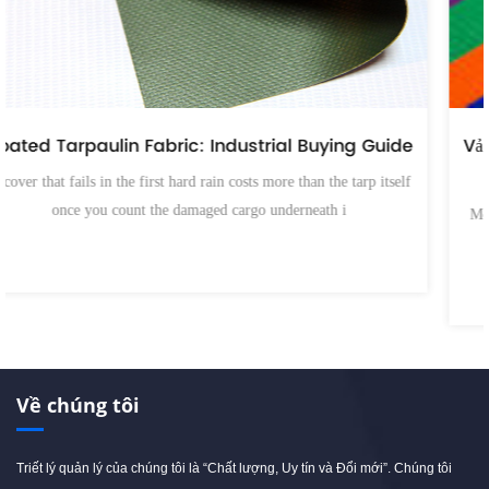
Vải bạt sọc: Hướng dẫn dành cho người mua công
nghiệp
Một tấm che hàng hóa bị rò rỉ trong trận mưa lớn đầu tiên sẽ khiến
hàng hóa bị hư h
Về chúng tôi
Triết lý quản lý của chúng tôi là “Chất lượng, Uy tín và Đổi mới”. Chúng tôi