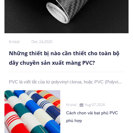
Kristal
Dec 24,2020
Những thiết bị nào cần thiết cho toàn bộ
dây chuyền sản xuất màng PVC?
PVC là viết tắt của từ polyvinyl clorua, hoặc PVC (Polyvi...
Kristal
Aug 07,2026
Cách chọn vải bạt phủ PVC
phù hợp